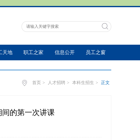
工天地
职工之家
信息公开
员工之窗
首页
>
人才招聘
>
本科生招生
>
正文
期间的第一次讲课
：