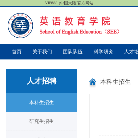
VIP888·(中国大陆)官方网站
首页
关于我们
团队队伍
科学研究
人才
人才招聘
本科生招生
本科生招生
研究生招生