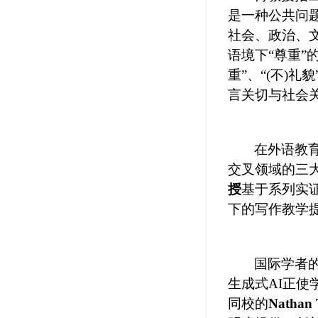
是一种公共问
社会、政治、
语境下
“尊重
重”、“(不)礼
言关切与社会
在
外语教
交叉领域的三
授
基于系列实
下的写作教学
国际学者
生成式
AI
正使
同校的
Nathan