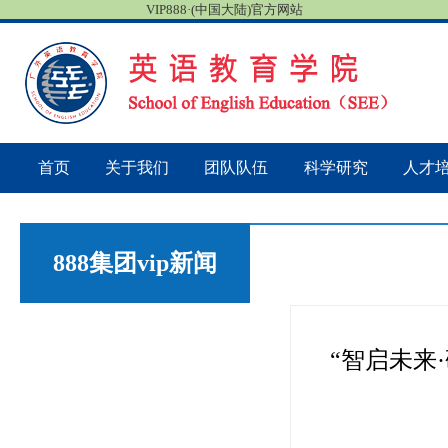
VIP888·(中国大陆)官方网站
首页
关于我们
团队队伍
科学研究
人才
888集团vip新闻
“智启未来