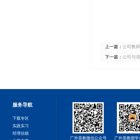
上一篇：
公司教师
下一篇：
公司与清
服务导航
下载专区
实践实习
经理信箱
广外英教微信公众号
广外英教团学