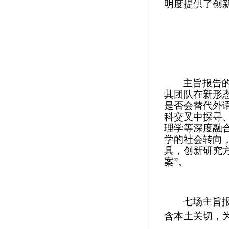
明度提供了创
主旨报告
其团队在新形
是否会替代外
科交叉中探寻
理学等深度融
学的社会转向
具，创新研究方
案”。
七场主旨
含本土关切，