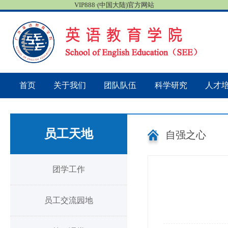
VIP888·(中国大陆)官方网站
首页
关于我们
团队队伍
科学研究
人才
员工天地
自强之心
团学工作
员工交流园地