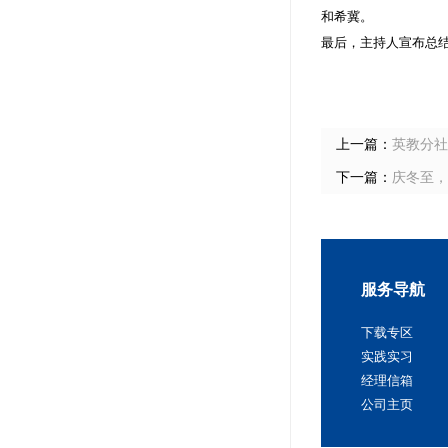
和希冀。
最后，主持人宣布总
上一篇：
英教分社
下一篇：
庆冬至，
服务导航
下载专区
实践实习
经理信箱
公司主页