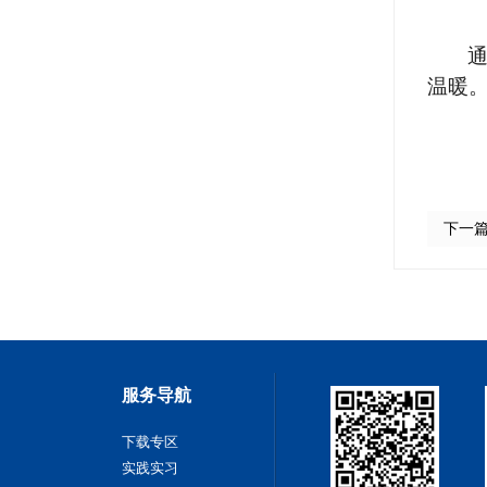
温暖
下一
服务导航
下载专区
实践实习