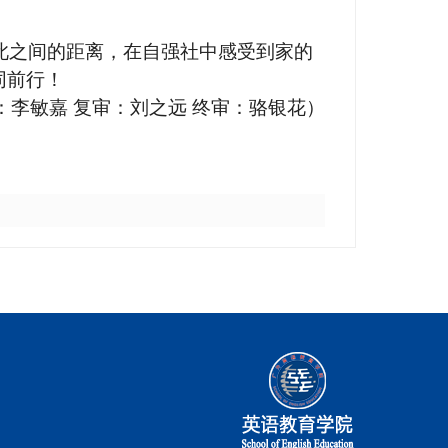
此之间的距离，在自强社中感受到家的
同前行！
：李敏嘉
复审：刘之远
终审：骆银花）