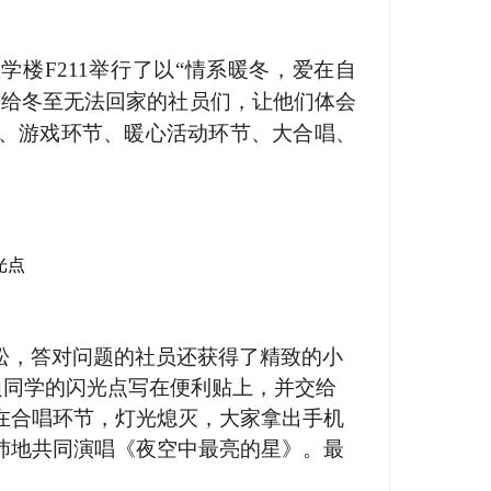
教学楼
F211
举行了以“情系暖冬，爱在自
递给冬至无法回家的社员们，让他们体会
、游戏环节、暖心活动环节、大合唱、
光点
松，答对问题的社员还获得了精致的小
边同学的闪光点写在便利贴上，并交给
在合唱环节，灯光熄灭，大家拿出手机
沛地共同演唱《夜空中最亮的星》。最