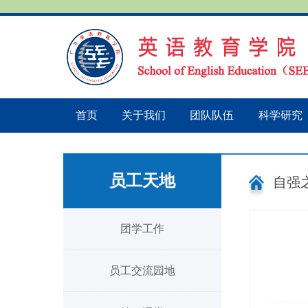
首页
关于我们
团队队伍
科学研究
员工天地
自强
团学工作
员工交流园地