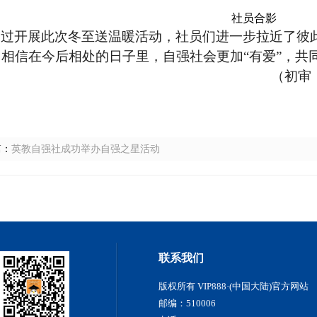
社员合影
通过开展此次冬至送温暖活动，社员们进一步拉近了彼
。相信在今后相处的日子里，自强社会更加
“有爱”，共
（初审
篇：
英教自强社成功举办自强之星活动
联系我们
版权所有 VIP888·(中国大陆)官方网站
邮编：510006