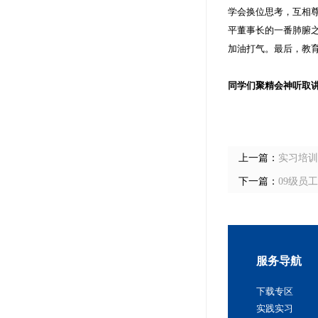
学会换位思考，互相
平董事长的一番肺腑
加油打气。最后，教
同学们聚精会神听取
上一篇：
实习培训
下一篇：
09级员
服务导航
下载专区
实践实习