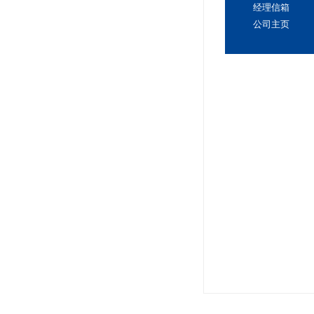
经理信箱
公司主页