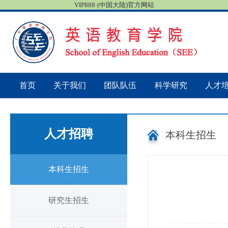
VIP888·(中国大陆)官方网站
首页
关于我们
团队队伍
科学研究
人才
人才招聘
本科生招生
本科生招生
研究生招生