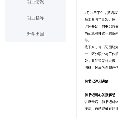
就业情况
4月24日下午，英语
就业指导
员工参与了此次讲座
讲座开始，何书记首
书记就教师这一职业
升学出国
等。
接下来，何书记围绕
一、区分职业与工作
处，并知道怎样去做
明确、过高的自我评
何书记深刻讲解
何书记耐心答疑解惑
讲座最后，何书记对
座后，自己能够在职