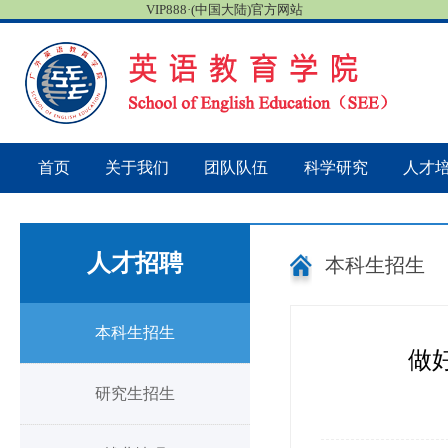
VIP888·(中国大陆)官方网站
首页
关于我们
团队队伍
科学研究
人才
人才招聘
本科生招生
本科生招生
做
研究生招生