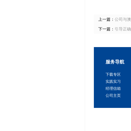
上一篇：
公司与澳
下一篇：
引导正确
服务导航
下载专区
实践实习
经理信箱
公司主页