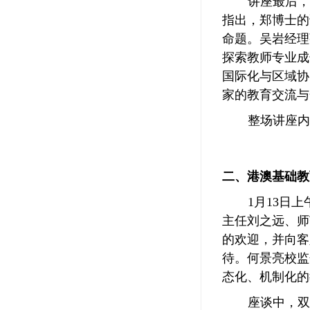
讲座最后，
指出，郑博士的
命题。吴岩经理
探索教师专业成
国际化与区域协
家的教育交流与
整场讲座内
二、港澳基础教
1月13日
主任刘之远、师
的欢迎，并向客
待。何景亮校监
态化、机制化的
座谈中，双