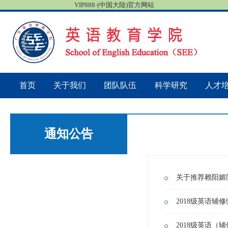
VIP888·(中国大陆)官方网站
首页
关于我们
团队队伍
科学研究
人才
通知公告
关于推荐赖阳媚
2018级英语辅
2018级英语（